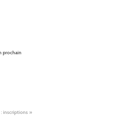
n prochain
 inscriptions