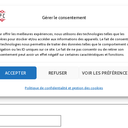
Gérer le consentement
e-mail ne sera pas publiée.
Les champs obligatoires sont indiq
*
r offrir les meilleures expériences, nous utilisons des technologies telles que les
kies pour stocker et/ou accéder aux informations des appareils. Le fait de consenti
 technologies nous permettra de traiter des données telles que le comportement 
igation ou les ID uniques sur ce site. Le fait de ne pas consentir ou de retirer son
sentement peut avoir un effet négatif sur certaines caractéristiques et fonctions.
ACCEPTER
REFUSER
VOIR LES PRÉFÉRENCE
Politique de confidentialité et gestion des cookies