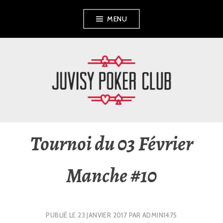
Aller
MENU
au
contenu
principal
JUVISY POKER
CLUB
Tournoi du 03 Février
Manche #10
PUBLIÉ LE
23 JANVIER 2017
PAR
ADMIN1475