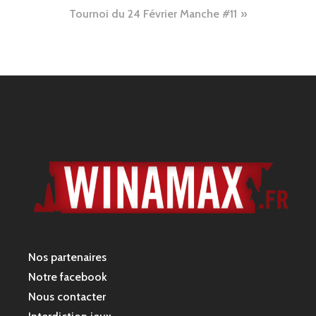
de
Tournoi du 24 Février Manche #11
l’article
Nos partenaires
Notre facebook
Nous contacter