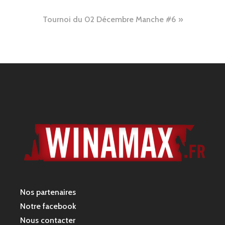
de
Tournoi du 02 Décembre Manche #6
l’article
Nos partenaires
Notre facebook
Nous contacter