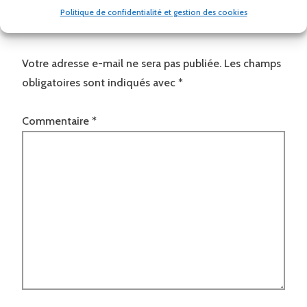
Politique de confidentialité et gestion des cookies
Votre adresse e-mail ne sera pas publiée.
Les champs
obligatoires sont indiqués avec
*
Commentaire
*