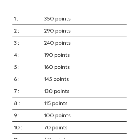
1 :
350 points
2 :
290 points
3 :
240 points
4 :
190 points
5 :
160 points
6 :
145 points
7 :
130 points
8 :
115 points
9 :
100 points
10 :
70 points