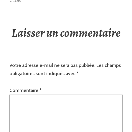
CLUB
Laisser un commentaire
Votre adresse e-mail ne sera pas publiée.
Les champs
obligatoires sont indiqués avec
*
Commentaire
*