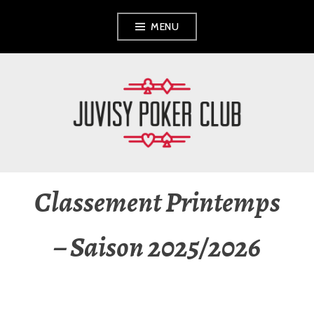
Aller
MENU
au
contenu
principal
JUVISY POKER
CLUB
Classement Printemps
– Saison 2025/2026