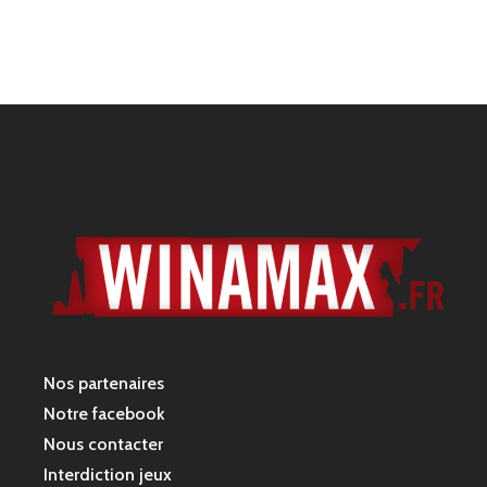
21
Marco_91
377
6
0
22
Léna
366
5
0
23
Ghost
363
6
0
24
Gnak
358
6
0
25
Claudio
340
5
0
26
Bilimbow
315
4
0
Nos partenaires
Notre facebook
27
Venom972
310
2
0
Nous contacter
Interdiction jeux
28
Mini_Raptor
267
4
0